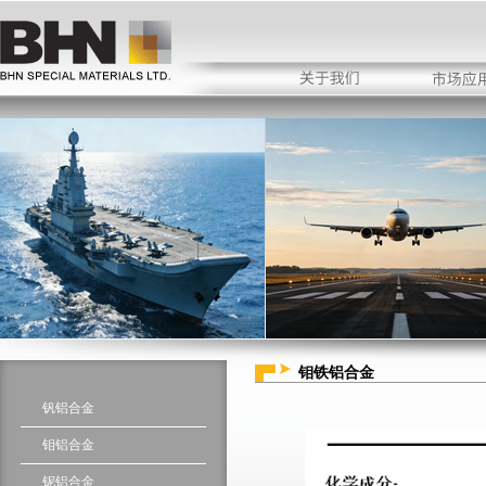
钼铁铝合金
钒铝合金
钼铝合金
铌铝合金