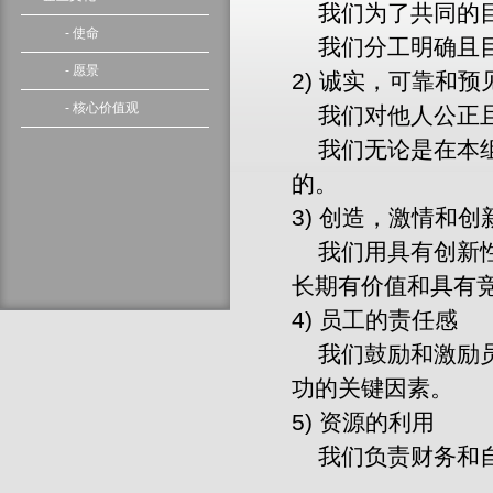
我们为了共同的目
- 使命
我们分工明确且
- 愿景
2) 诚实，可靠和预
- 核心价值观
我们对他人公正
我们无论是在本组
的。
3) 创造，激情和创
我们用具有创新性
长期有价值和具有
4) 员工的责任感
我们鼓励和激励员
功的关键因素。
5) 资源的利用
我们负责财务和自